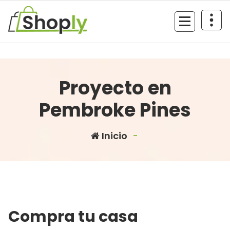
Saltar
al
contenido
Proyecto en
Pembroke Pines
Inicio
-
Compra tu casa